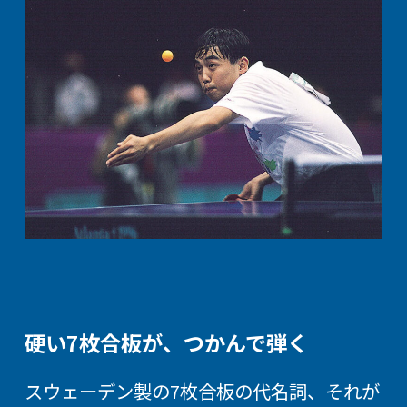
硬い7枚合板が、つかんで弾く
スウェーデン製の7枚合板の代名詞、それが