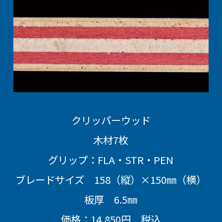
クリッパーウッド
木材7枚
グリップ：FLA・STR・PEN
ブレードサイズ 158（縦）×150㎜（横）
板厚 6.5㎜
価格：14,850円 税込